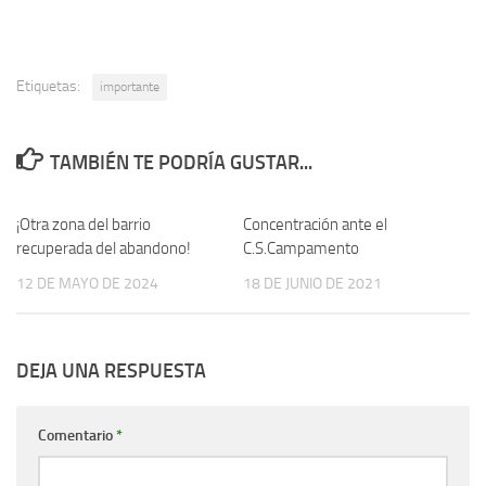
Etiquetas:
importante
TAMBIÉN TE PODRÍA GUSTAR...
¡Otra zona del barrio
Concentración ante el
recuperada del abandono!
C.S.Campamento
12 DE MAYO DE 2024
18 DE JUNIO DE 2021
DEJA UNA RESPUESTA
Comentario
*