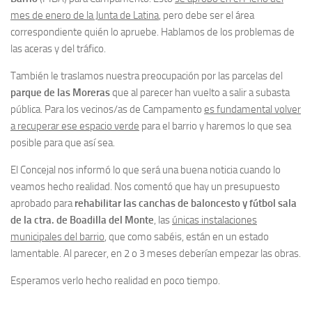
mes de enero de la Junta de Latina
, pero debe ser el área
correspondiente quién lo apruebe. Hablamos de los problemas de
las aceras y del tráfico.
También le traslamos nuestra preocupación por las parcelas del
parque de las Moreras
que al parecer han vuelto a salir a subasta
pública. Para los vecinos/as de Campamento
es fundamental volver
a recuperar ese espacio verde
para el barrio y haremos lo que sea
posible para que así sea.
El Concejal nos informó lo que será una buena noticia cuando lo
veamos hecho realidad. Nos comentó que hay un presupuesto
aprobado para
rehabilitar las canchas de baloncesto y fútbol sala
de la ctra. de Boadilla del Monte
, las
únicas instalaciones
municipales del barrio
, que como sabéis, están en un estado
lamentable. Al parecer, en 2 o 3 meses deberían empezar las obras.
Esperamos verlo hecho realidad en poco tiempo.