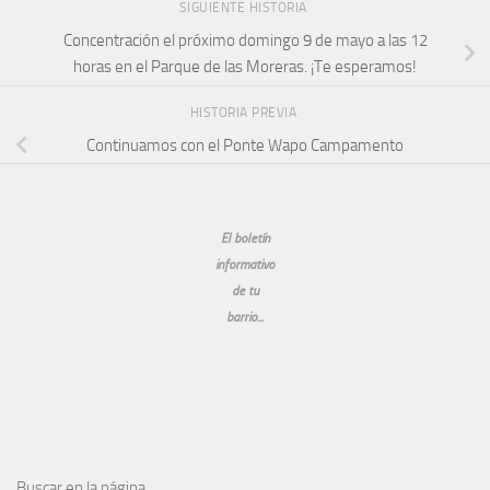
SIGUIENTE HISTORIA
Concentración el próximo domingo 9 de mayo a las 12
horas en el Parque de las Moreras. ¡Te esperamos!
HISTORIA PREVIA
Continuamos con el Ponte Wapo Campamento
El boletín
informativo
de tu
barrio...
Buscar en la página