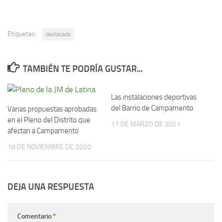
Etiquetas:
destacado
TAMBIÉN TE PODRÍA GUSTAR...
Las instalaciones deportivas
del Barrio de Campamento
Varias propuestas aprobadas
en el Pleno del Distrito que
17 DE MARZO DE 2021
afectan a Campamento
18 DE NOVIEMBRE DE 2020
DEJA UNA RESPUESTA
Comentario
*