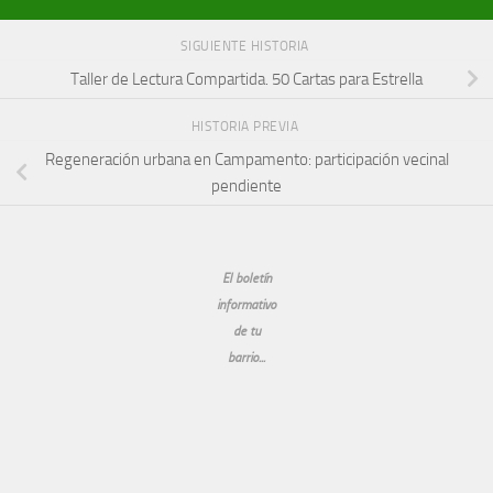
SIGUIENTE HISTORIA
Taller de Lectura Compartida. 50 Cartas para Estrella
HISTORIA PREVIA
Regeneración urbana en Campamento: participación vecinal
pendiente
El boletín
informativo
de tu
barrio...