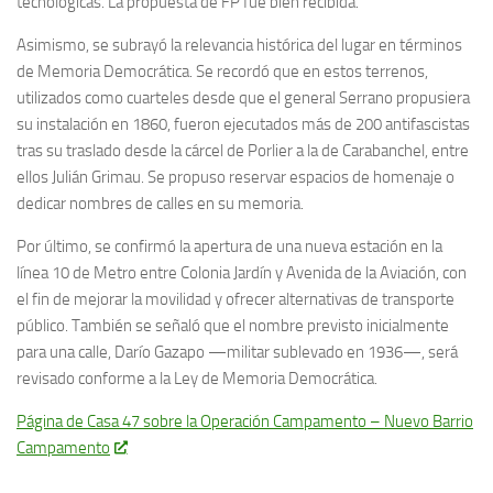
tecnológicas. La propuesta de FP fue bien recibida.
Asimismo, se subrayó la relevancia histórica del lugar en términos
de Memoria Democrática. Se recordó que en estos terrenos,
utilizados como cuarteles desde que el general Serrano propusiera
su instalación en 1860, fueron ejecutados más de 200 antifascistas
tras su traslado desde la cárcel de Porlier a la de Carabanchel, entre
ellos Julián Grimau. Se propuso reservar espacios de homenaje o
dedicar nombres de calles en su memoria.
Por último, se confirmó la apertura de una nueva estación en la
línea 10 de Metro entre Colonia Jardín y Avenida de la Aviación, con
el fin de mejorar la movilidad y ofrecer alternativas de transporte
público. También se señaló que el nombre previsto inicialmente
para una calle, Darío Gazapo —militar sublevado en 1936—, será
revisado conforme a la Ley de Memoria Democrática.
Página de Casa 47 sobre la Operación Campamento – Nuevo Barrio
Campamento