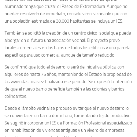
alumnado tenga que cruzar el Paseo de Extremadura. Aunque no
pueden resolverlo de inmediato, consideraron razonable que con
una población estimada de 30.000 habitantes se incluya un IES.
También se solicitó la creación de un centro cívico-social que pueda
albergar en el futuro una asociación vecinal. El proyecto prevé
locales comerciales en los bajos de todos los edificios y una parcela
específica para uso comercial, aunque de tamaño reducido.
Se confirmó que todo el desarrollo será de iniciativa pública, con
alquileres de hasta 75 años, manteniendo el Estado la propiedad de
las viviendas una vez finalizado ese periodo. Se expresó la intención
de que el nuevo barrio beneficie también a las colonias y barrios
colindantes.
Desde el ámbito vecinal se propuso evitar que el nuevo desarrollo
se convierta en un barrio dormitorio, fomentando tejido productivo.
Se sugirió incorporar un IES de Formación Profesional especializado
en rehabilitación de viviendas antiguas y un vivero de empresas