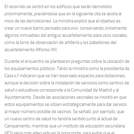
El recorrido se centró en los edificios que serán demolidos
próximamente, previéndose que en la siguiente cita se asista al
inicio de las demoliciones. La ministra explicó que el objetivo es
crear un nuevo barrio pensado para vivir, conservando únicamente
algunos inmuebles del antiguo acuartelamiento para usos sociales,
como la torre de observación de artillería y los pabellones del
acuartelamiento Alfonso XIII.
Durante el encuentro se plantearon preguntas sobre la ubicación de
los equipamientos públicos. Tanto la ministra como la presidenta de
Casa 47 indicaron que se han reservado espacios para dotaciones,
aunque la decisión sobre la instalación de servicios como centros de
salud o educativos corresponde a la Comunidad de Madrid y al
Ayuntamiento. Desde las asociaciones vecinales se insistió en que
estos equipamientos se sitúen estratégicamente para dar servicio
al mayor número posible de vecinos. Se señaló, por ejemplo, que
un nuevo centro de salud no tendría sentido junto al actual de
Campamento, mientras que un instituto de educación secundaria
(IES) sería más adecuado en la zona norte, para evitar que el