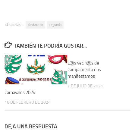
Etiquetas:
destacado
segundo
TAMBIÉN TE PODRÍA GUSTAR...
L@s vecin@s de
Campamento nos
manifestamos
7 DE JULIO DE 2021
Carnavales 2024
16 DE FEBRERO DE 2024
DEJA UNA RESPUESTA