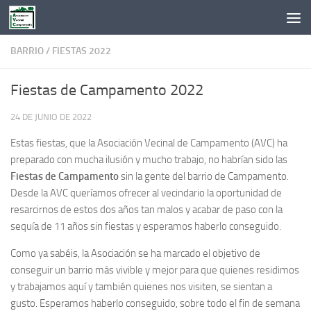
Saltar al contenido
BARRIO
/
FIESTAS 2022
Fiestas de Campamento 2022
24 DE JUNIO DE 2022
Estas fiestas, que la Asociación Vecinal de Campamento (AVC) ha
preparado con mucha ilusión y mucho trabajo, no habrían sido las
Fiestas de Campamento
sin la gente del barrio de Campamento.
Desde la AVC queríamos ofrecer al vecindario la oportunidad de
resarcirnos de estos dos años tan malos y acabar de paso con la
sequía de 11 años sin fiestas y esperamos haberlo conseguido.
Como ya sabéis, la Asociación se ha marcado el objetivo de
conseguir un barrio más vivible y mejor para que quienes residimos
y trabajamos aquí y también quienes nos visiten, se sientan a
gusto. Esperamos haberlo conseguido, sobre todo el fin de semana