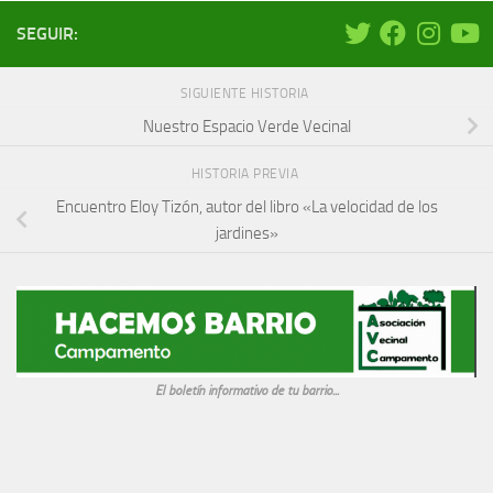
SEGUIR:
SIGUIENTE HISTORIA
Nuestro Espacio Verde Vecinal
HISTORIA PREVIA
Encuentro Eloy Tizón, autor del libro «La velocidad de los
jardines»
El boletín informativo de tu barrio...