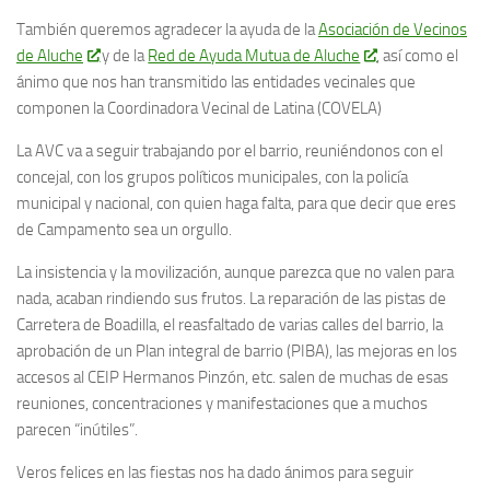
También queremos agradecer la ayuda de la
Asociación de Vecinos
de Aluche
y de la
Red de Ayuda Mutua de Aluche
, así como el
ánimo que nos han transmitido las entidades vecinales que
componen la Coordinadora Vecinal de Latina (COVELA)
La AVC va a seguir trabajando por el barrio, reuniéndonos con el
concejal, con los grupos políticos municipales, con la policía
municipal y nacional, con quien haga falta, para que decir que eres
de Campamento sea un orgullo.
La insistencia y la movilización, aunque parezca que no valen para
nada, acaban rindiendo sus frutos. La reparación de las pistas de
Carretera de Boadilla, el reasfaltado de varias calles del barrio, la
aprobación de un Plan integral de barrio (PIBA), las mejoras en los
accesos al CEIP Hermanos Pinzón, etc. salen de muchas de esas
reuniones, concentraciones y manifestaciones que a muchos
parecen “inútiles”.
Veros felices en las fiestas nos ha dado ánimos para seguir