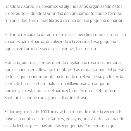
Desde la Asociación, llevamos ya algunos años organizando estos
«mercadillos» donde la vecindad de Campamento puede hacerse
con uno, dos, tres o más libros a cambio de una pequeña donación.
El dinero recaudado durante este día se invertirá, como siempre, en
acciones para el barrio, devolviendo a la vecindad esa pequeña
riqueza en forma de servicios, eventos, talleres, etc…
Este año, además, hemos querido regalar una rosa a las personas
que se animasen a llevarse tres libros. Las ramas vienen del puesto
de Jose, que recientemente ha tomado el relevo de su padre en la
venta de flores en Calle Galicia con Villaviciosa. Un pequeño
homenaje a esta familia del barrio y también una celebración de
Sant Jordi, aunque con algunos días de retraso…
El domingo más de 100 libros se han repartido entre la vecindad:
novelas, cuentos, libros infantiles, ensayos, poesía, etc… animando
así a la lectura personas adultas y pequeñas. Y esperamos que