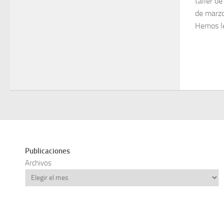
taller d
de marzo
Hemos leí
Publicaciones
Archivos