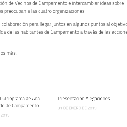
iación de Vecinos de Campamento e intercambiar ideas sobre
 preocupan a las cuatro organizaciones.
colaboración para llegar juntos en algunos puntos al objetivo
vída de las habitantes de Campamento a través de las accion
hos más.
l «Programa de Ana
Presentación Alegaciones
ndo de Campamento.
31 DE ENERO DE 2019
 2019