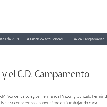
estas de 2026
Agenda de actividades
PIBA de Campamento
 y el C.D. Campamento
 AMPAS de los colegios Hermanos Pinzón y Gonzalo Fernánd
tivo era conocernos y saber cómo está trabajando cada