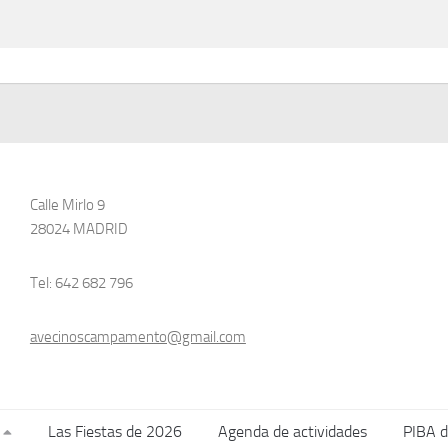
Calle Mirlo 9
28024 MADRID
Tel: 642 682 796
avecinoscampamento@gmail.com
Las Fiestas de 2026
Agenda de actividades
PIBA 