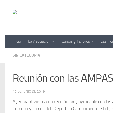
Saltar al contenido
Inicio
La Asociación
Cursos y Talleres
Las Fi
SIN CATEGORÍA
Reunión con las AMPAS
12 DE JUNIO DE 2019
Ayer mantivimos una reunión muy agradable con las
Córdoba y con el Club Deportivo Campamento. El obje