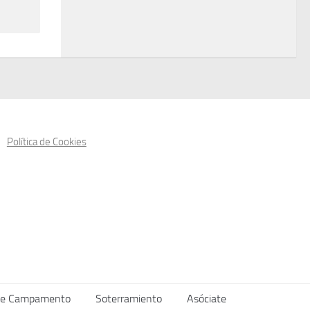
Política de Cookies
de Campamento
Soterramiento
Asóciate