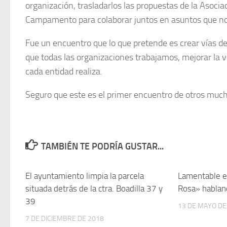
organización, trasladarlos las propuestas de la Asoc
Campamento para colaborar juntos en asuntos que nos
Fue un encuentro que lo que pretende es crear vías de 
que todas las organizaciones trabajamos, mejorar la 
cada entidad realiza.
Seguro que este es el primer encuentro de otros muc
TAMBIÉN TE PODRÍA GUSTAR...
El ayuntamiento limpia la parcela
Lamentable e
situada detrás de la ctra. Boadilla 37 y
Rosa» habla
39
13 DE MAYO DE
7 DE DICIEMBRE DE 2018