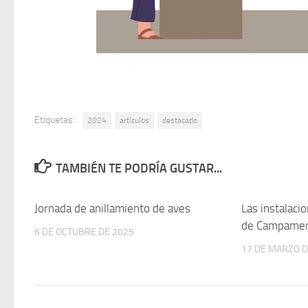
Etiquetas:
2024
artículos
destacado
TAMBIÉN TE PODRÍA GUSTAR...
Jornada de anillamiento de aves
Las instalaci
de Campame
6 DE OCTUBRE DE 2025
17 DE MARZO D