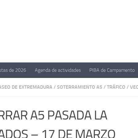
estas de 2026
Agenda de actividades
PIBA de Campamento
ASEO DE EXTREMADURA
/
SOTERRAMIENTO A5
/
TRÁFICO
/
VE
RRAR A5 PASADA LA
ADOS – 17 DE MARZO