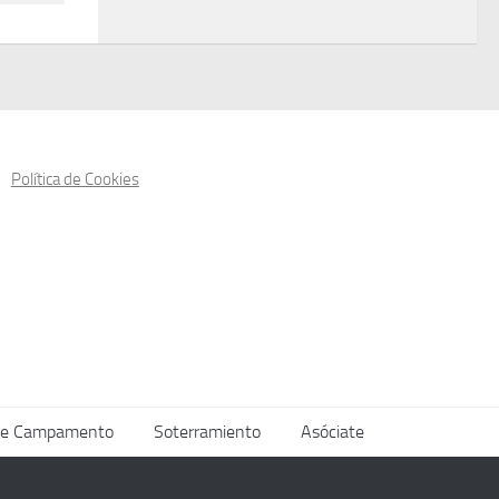
Política de Cookies
de Campamento
Soterramiento
Asóciate