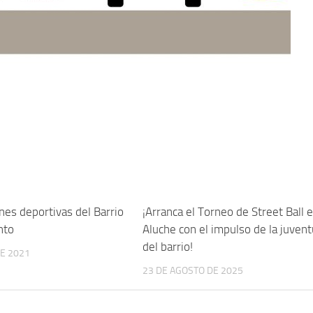
ones deportivas del Barrio
¡Arranca el Torneo de Street Ball 
nto
Aluche con el impulso de la juven
del barrio!
E 2021
23 DE AGOSTO DE 2025