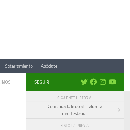
Soterramiento
Asóciate
CINOS
SEGUIR:
SIGUIENTE HISTORIA
Comunicado leído al finalizar la
manifestación
HISTORIA PREVIA