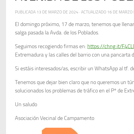
PUBLICADA
13 DE MARZO DE 2024
· ACTUALIZADO
16 DE MARZO 
El domingo próximo, 17 de marzo, tenemos que llenar l
salga pasada la Avda. de los Poblados.
Seguimos recogiendo firmas en:
https://chng.it/F4C
Extremadura y las calles del barrio con una pancarta 
Si estáis interesados/as, escribir un WhatsApp al tf. d
Tenemos que dejar bien claro que no queremos un tún
solucionados los problemas de tráfico en el Pº de Ex
Un saludo
Asociación Vecinal de Campamento