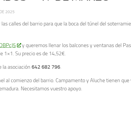
DE 2025
as calles del barrio para que la boca del túnel del soterrami
LDBPcJ5
y queremos llenar los balcones y ventanas del Pa
de 1×1. Su precio es de 14,52€.
e la asociación
642 682 796
.
el al comienzo del barrio. Campamento y Aluche tienen que 
tremadura. Necesitamos vuestro apoyo.