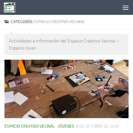
Saltar al contenido
CATEGORÍA:
ESPACIO CREATIVO VECINAL
Actividades e información del Espacio Creativo Vecinal –
Espacio Joven
ESPACIO CREATIVO VECINAL
/
JÓVENES
9 DE OCTUBRE DE 2025