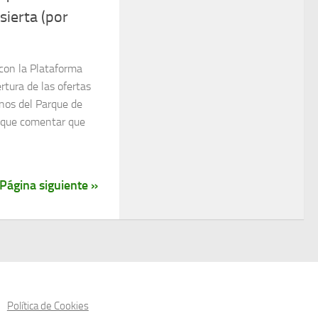
ierta (por
con la Plataforma
tura de las ofertas
enos del Parque de
 que comentar que
Página siguiente »
Política de Cookies