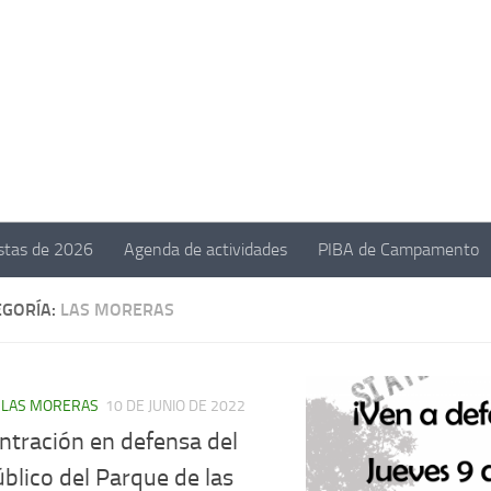
estas de 2026
Agenda de actividades
PIBA de Campamento
EGORÍA:
LAS MORERAS
/
LAS MORERAS
10 DE JUNIO DE 2022
ntración en defensa del
blico del Parque de las