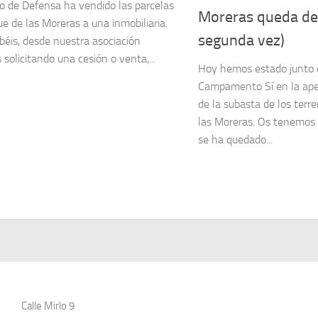
io de Defensa ha vendido las parcelas
Moreras queda des
ue de las Moreras a una inmobiliaria.
segunda vez)
éis, desde nuestra asociación
solicitando una cesión o venta,...
Hoy hemos estado junto 
Campamento Sí en la aper
de la subasta de los terr
las Moreras. Os tenemos
se ha quedado...
Calle Mirlo 9