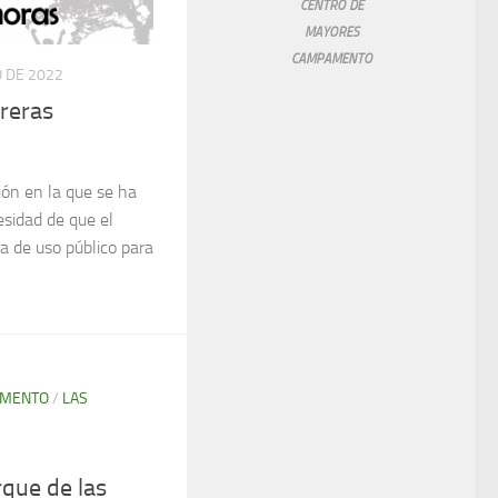
CENTRO DE
MAYORES
CAMPAMENTO
 DE 2022
reras
ón en la que se ha
cesidad de que el
a de uso público para
AMENTO
/
LAS
rque de las