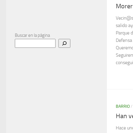
Morer
Vecin@s
salido ay
Parque d
Buscar en la página
Defensa 
Queremos
Seguirem
consegui
BARRIO
Han v
Hace uno