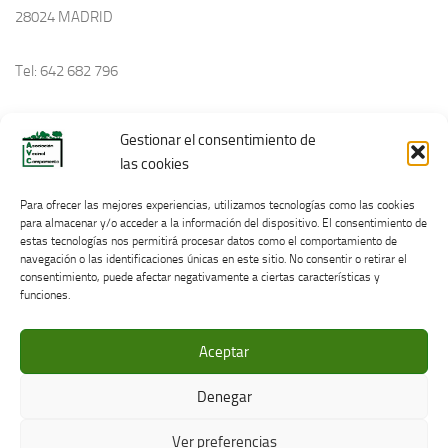
28024 MADRID
Tel: 642 682 796
avecinoscampamento@gmail.com
Gestionar el consentimiento de
las cookies
Política de Cookies
Para ofrecer las mejores experiencias, utilizamos tecnologías como las cookies
para almacenar y/o acceder a la información del dispositivo. El consentimiento de
estas tecnologías nos permitirá procesar datos como el comportamiento de
navegación o las identificaciones únicas en este sitio. No consentir o retirar el
consentimiento, puede afectar negativamente a ciertas características y
funciones.
Aceptar
AVC © 2026. Todos los derechos reservados.
Denegar
Funciona con
- Diseñado con el
Tema Hueman
Ver preferencias