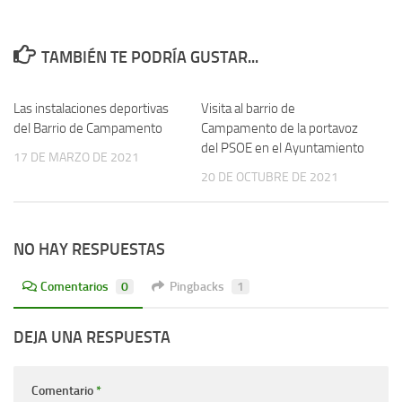
TAMBIÉN TE PODRÍA GUSTAR...
Las instalaciones deportivas
Visita al barrio de
del Barrio de Campamento
Campamento de la portavoz
del PSOE en el Ayuntamiento
17 DE MARZO DE 2021
20 DE OCTUBRE DE 2021
NO HAY RESPUESTAS
Comentarios
0
Pingbacks
1
DEJA UNA RESPUESTA
Comentario
*