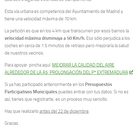
Esta vía urbana es competencia del Ayuntamiento de Madrid y
tiene una velocidad máxima de 70 km.
La petición es que en los 4 km que transcurren por esos barrios la
velocidad máxima disminuya a 50 Km/h.
Eso sólo perjudica a los
coches en cerca de 1.5 minutos de retraso pero mejoraría la salud
de nuestros vecinos.
Para apoyar: pincha aquí:
MEJORAR LA CALIDAD DEL AIRE
ALREDEDOR DE LA A5, PROLONGACIÓN DEL Pº EXTREMADURA
Si ya has participado anteriormente en los
Presupuestos
Participativos Municipales
puedes entrar con tus datos. Si no es
así, tienes que registrarte; es un proceso muy sencillo.
Hay que realizarlo
antes del 22 de diciembre
.
Gracias.