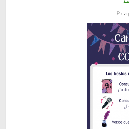
Co
Para 