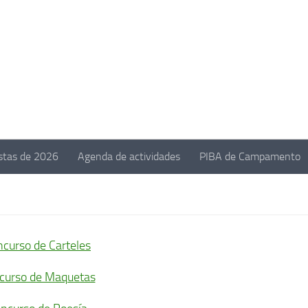
estas de 2026
Agenda de actividades
PIBA de Campamento
curso de Carteles
curso de Maquetas