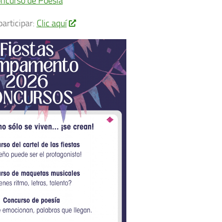
ncurso de Poesía
participar:
Clic aquí