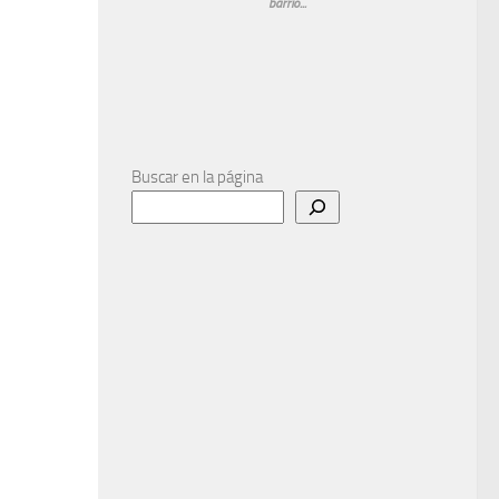
barrio...
Buscar en la página