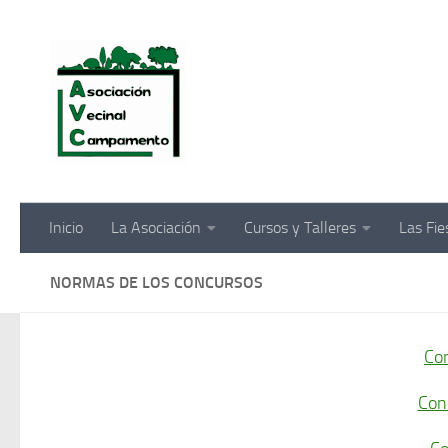
Saltar al contenido
Inicio
La Asociación
Cursos y Talleres
Las Fi
NORMAS DE LOS CONCURSOS
Con
Con